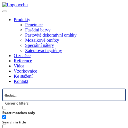
Produkty
Penetrace
Fasádní barvy
Pastovité dekorativní omítky
Mozaikové omítky
Speciální nátěry
Zateplovací systémy
O značce
Reference
Videa
Vzorkovnice
Ke stažení
Kontakt
Generic filters
Exact matches only
Search in title