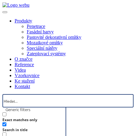
Produkty
Penetrace
Fasádní barvy
Pastovité dekorativní omítky
Mozaikové omítky
Speciální nátěry
Zateplovací systémy
O značce
Reference
Videa
Vzorkovnice
Ke stažení
Kontakt
Generic filters
Exact matches only
Search in title