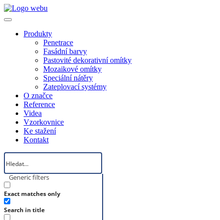
Produkty
Penetrace
Fasádní barvy
Pastovité dekorativní omítky
Mozaikové omítky
Speciální nátěry
Zateplovací systémy
O značce
Reference
Videa
Vzorkovnice
Ke stažení
Kontakt
Generic filters
Exact matches only
Search in title