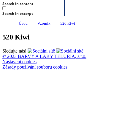
Search in content
Search in excerpt
Úvod
Vzorník
520 Kiwi
520 Kiwi
Sledujte nás!
© 2023 BARVY A LAKY TELURIA, s.r.o.
Nastavení cookies
Zásady používání souboru cookies