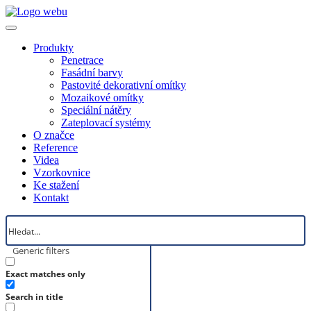
Produkty
Penetrace
Fasádní barvy
Pastovité dekorativní omítky
Mozaikové omítky
Speciální nátěry
Zateplovací systémy
O značce
Reference
Videa
Vzorkovnice
Ke stažení
Kontakt
Generic filters
Exact matches only
Search in title