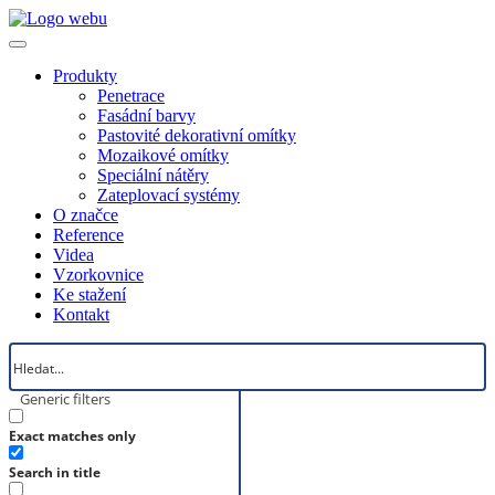
Produkty
Penetrace
Fasádní barvy
Pastovité dekorativní omítky
Mozaikové omítky
Speciální nátěry
Zateplovací systémy
O značce
Reference
Videa
Vzorkovnice
Ke stažení
Kontakt
Generic filters
Exact matches only
Search in title