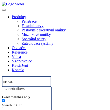
Produkty
Penetrace
Fasádní barvy
Pastovité dekorativní omítky
Mozaikové omítky
Speciální nátěry
Zateplovací systémy
O značce
Reference
Videa
Vzorkovnice
Ke stažení
Kontakt
Generic filters
Exact matches only
Search in title