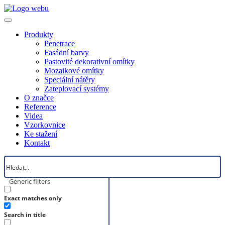
Produkty
Penetrace
Fasádní barvy
Pastovité dekorativní omítky
Mozaikové omítky
Speciální nátěry
Zateplovací systémy
O značce
Reference
Videa
Vzorkovnice
Ke stažení
Kontakt
Generic filters
Exact matches only
Search in title