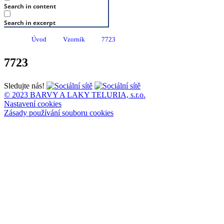
Search in content
Search in excerpt
Úvod
Vzorník
7723
7723
Sledujte nás!
© 2023 BARVY A LAKY TELURIA, s.r.o.
Nastavení cookies
Zásady používání souboru cookies