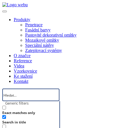
Produkty
Penetrace
Fasádní barvy
Pastovité dekorativní omítky
Mozaikové omítky
Speciální nátěry
Zateplovací systémy
O značce
Reference
Videa
Vzorkovnice
Ke stažení
Kontakt
Generic filters
Exact matches only
Search in title