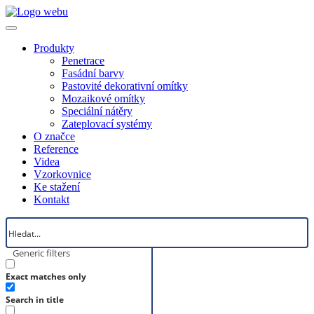
Produkty
Penetrace
Fasádní barvy
Pastovité dekorativní omítky
Mozaikové omítky
Speciální nátěry
Zateplovací systémy
O značce
Reference
Videa
Vzorkovnice
Ke stažení
Kontakt
Generic filters
Exact matches only
Search in title