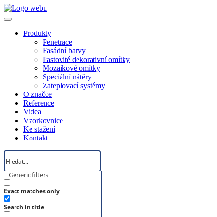
Produkty
Penetrace
Fasádní barvy
Pastovité dekorativní omítky
Mozaikové omítky
Speciální nátěry
Zateplovací systémy
O značce
Reference
Videa
Vzorkovnice
Ke stažení
Kontakt
Generic filters
Exact matches only
Search in title