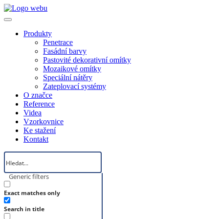
Produkty
Penetrace
Fasádní barvy
Pastovité dekorativní omítky
Mozaikové omítky
Speciální nátěry
Zateplovací systémy
O značce
Reference
Videa
Vzorkovnice
Ke stažení
Kontakt
Generic filters
Exact matches only
Search in title