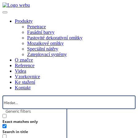
Produkty
Penetrace
Fasádní barvy
Pastovité dekorativní omítky
Mozaikové omítky
Speciální nátěry
Zateplovací systémy
O značce
Reference
Videa
Vzorkovnice
Ke stažení
Kontakt
Generic filters
Exact matches only
Search in title