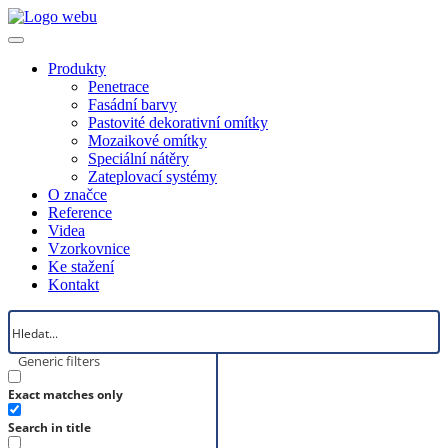
Produkty
Penetrace
Fasádní barvy
Pastovité dekorativní omítky
Mozaikové omítky
Speciální nátěry
Zateplovací systémy
O značce
Reference
Videa
Vzorkovnice
Ke stažení
Kontakt
Generic filters
Exact matches only
Search in title