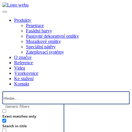
Produkty
Penetrace
Fasádní barvy
Pastovité dekorativní omítky
Mozaikové omítky
Speciální nátěry
Zateplovací systémy
O značce
Reference
Videa
Vzorkovnice
Ke stažení
Kontakt
Generic filters
Exact matches only
Search in title