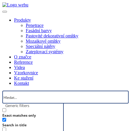
Produkty
Penetrace
Fasádní barvy
Pastovité dekorativní omítky
Mozaikové omítky
Speciální nátěry
Zateplovací systémy
O značce
Reference
Videa
Vzorkovnice
Ke stažení
Kontakt
Generic filters
Exact matches only
Search in title