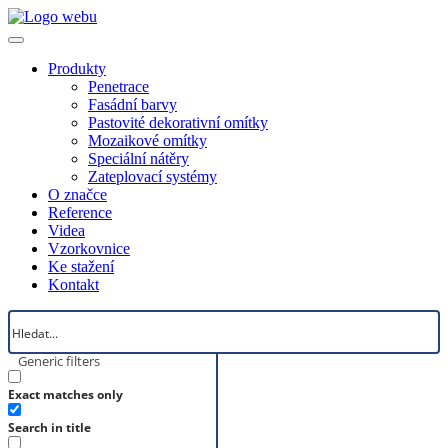
Produkty
Penetrace
Fasádní barvy
Pastovité dekorativní omítky
Mozaikové omítky
Speciální nátěry
Zateplovací systémy
O značce
Reference
Videa
Vzorkovnice
Ke stažení
Kontakt
Generic filters
Exact matches only
Search in title