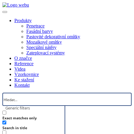
Produkty
Penetrace
Fasádní barvy
Pastovité dekorativní omítky
Mozaikové omítky
Speciální nátěry
Zateplovací systémy
O značce
Reference
Videa
Vzorkovnice
Ke stažení
Kontakt
Generic filters
Exact matches only
Search in title