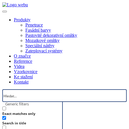
Produkty
Penetrace
Fasádní barvy
Pastovité dekorativní omítky
Mozaikové omítky
Speciální nátěry
Zateplovací systémy
O značce
Reference
Videa
Vzorkovnice
Ke stažení
Kontakt
Generic filters
Exact matches only
Search in title