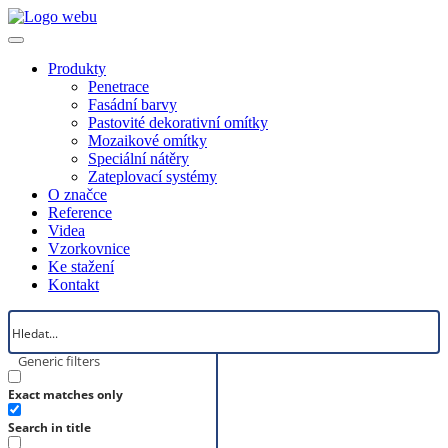
Produkty
Penetrace
Fasádní barvy
Pastovité dekorativní omítky
Mozaikové omítky
Speciální nátěry
Zateplovací systémy
O značce
Reference
Videa
Vzorkovnice
Ke stažení
Kontakt
Generic filters
Exact matches only
Search in title