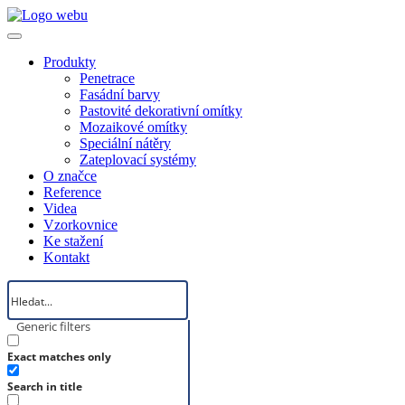
Produkty
Penetrace
Fasádní barvy
Pastovité dekorativní omítky
Mozaikové omítky
Speciální nátěry
Zateplovací systémy
O značce
Reference
Videa
Vzorkovnice
Ke stažení
Kontakt
Generic filters
Exact matches only
Search in title