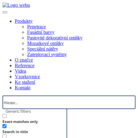
Produkty
Penetrace
Fasádní barvy
Pastovité dekorativní omítky
Mozaikové omítky
Speciální nátěry
Zateplovací systémy
O značce
Reference
Videa
Vzorkovnice
Ke stažení
Kontakt
Generic filters
Exact matches only
Search in title