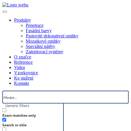
Produkty
Penetrace
Fasádní barvy
Pastovité dekorativní omítky
Mozaikové omítky
Speciální nátěry
Zateplovací systémy
O značce
Reference
Videa
Vzorkovnice
Ke stažení
Kontakt
Generic filters
Exact matches only
Search in title