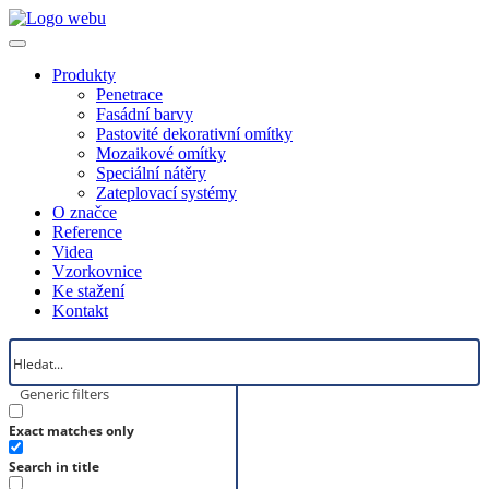
Produkty
Penetrace
Fasádní barvy
Pastovité dekorativní omítky
Mozaikové omítky
Speciální nátěry
Zateplovací systémy
O značce
Reference
Videa
Vzorkovnice
Ke stažení
Kontakt
Generic filters
Exact matches only
Search in title