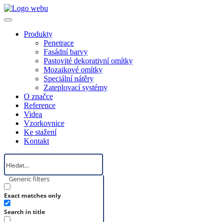
Produkty
Penetrace
Fasádní barvy
Pastovité dekorativní omítky
Mozaikové omítky
Speciální nátěry
Zateplovací systémy
O značce
Reference
Videa
Vzorkovnice
Ke stažení
Kontakt
Generic filters
Exact matches only
Search in title