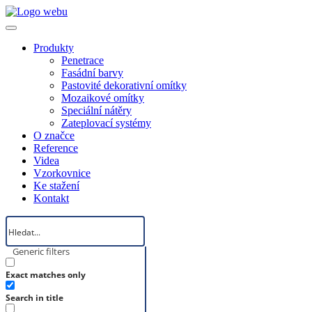
Produkty
Penetrace
Fasádní barvy
Pastovité dekorativní omítky
Mozaikové omítky
Speciální nátěry
Zateplovací systémy
O značce
Reference
Videa
Vzorkovnice
Ke stažení
Kontakt
Generic filters
Exact matches only
Search in title