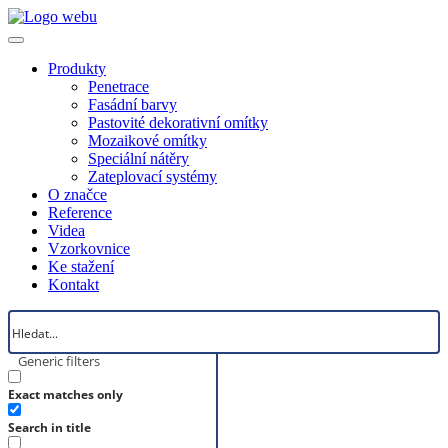
Produkty
Penetrace
Fasádní barvy
Pastovité dekorativní omítky
Mozaikové omítky
Speciální nátěry
Zateplovací systémy
O značce
Reference
Videa
Vzorkovnice
Ke stažení
Kontakt
Generic filters
Exact matches only
Search in title