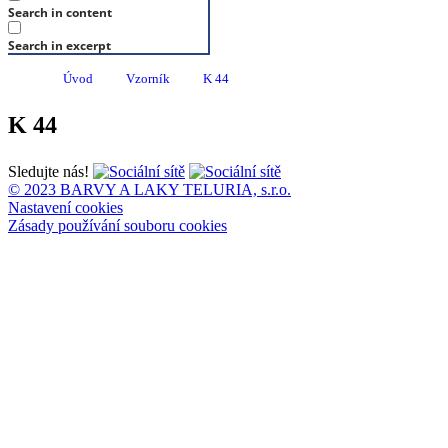
Search in content
Search in excerpt
Úvod
Vzorník
K 44
K 44
Sledujte nás!
© 2023 BARVY A LAKY TELURIA, s.r.o.
Nastavení cookies
Zásady používání souboru cookies