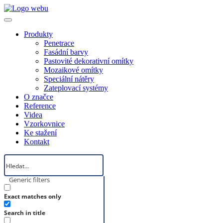
Produkty
Penetrace
Fasádní barvy
Pastovité dekorativní omítky
Mozaikové omítky
Speciální nátěry
Zateplovací systémy
O značce
Reference
Videa
Vzorkovnice
Ke stažení
Kontakt
Generic filters
Exact matches only
Search in title