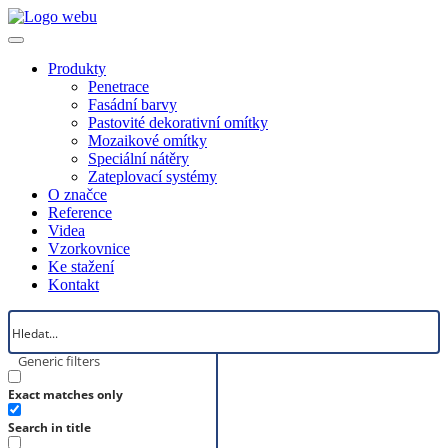
Produkty
Penetrace
Fasádní barvy
Pastovité dekorativní omítky
Mozaikové omítky
Speciální nátěry
Zateplovací systémy
O značce
Reference
Videa
Vzorkovnice
Ke stažení
Kontakt
Generic filters
Exact matches only
Search in title