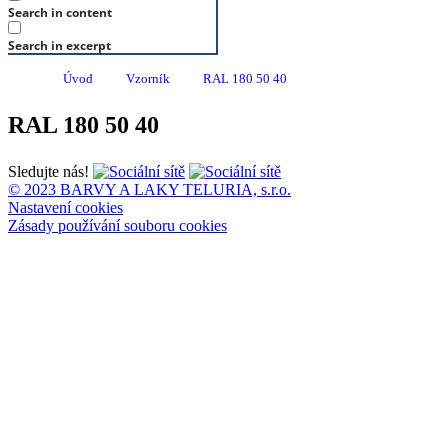
Search in content
Search in excerpt
Úvod
Vzorník
RAL 180 50 40
RAL 180 50 40
Sledujte nás!
© 2023 BARVY A LAKY TELURIA, s.r.o.
Nastavení cookies
Zásady používání souboru cookies