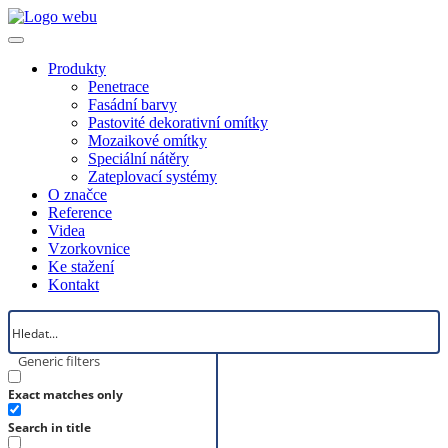
Produkty
Penetrace
Fasádní barvy
Pastovité dekorativní omítky
Mozaikové omítky
Speciální nátěry
Zateplovací systémy
O značce
Reference
Videa
Vzorkovnice
Ke stažení
Kontakt
Generic filters
Exact matches only
Search in title