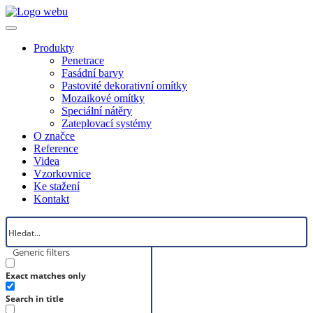
Produkty
Penetrace
Fasádní barvy
Pastovité dekorativní omítky
Mozaikové omítky
Speciální nátěry
Zateplovací systémy
O značce
Reference
Videa
Vzorkovnice
Ke stažení
Kontakt
Generic filters
Exact matches only
Search in title