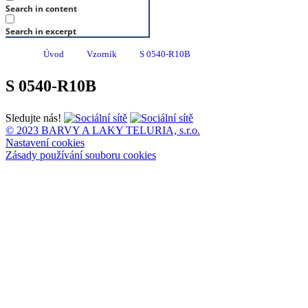
Search in content
Search in excerpt
Úvod
Vzorník
S 0540-R10B
S 0540-R10B
Sledujte nás!
© 2023 BARVY A LAKY TELURIA, s.r.o.
Nastavení cookies
Zásady používání souboru cookies