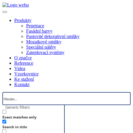
Produkty
Penetrace
Fasádní barvy
Pastovité dekorativní omítky
Mozaikové omítky
Speciální nátěry
Zateplovací systémy
O značce
Reference
Videa
Vzorkovnice
Ke stažení
Kontakt
Generic filters
Exact matches only
Search in title