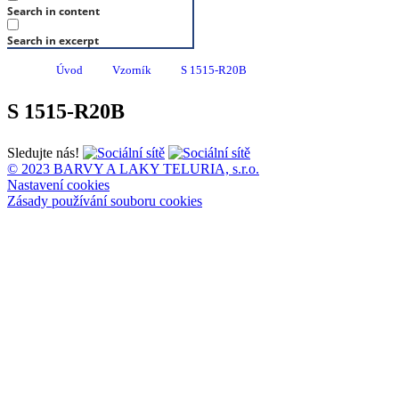
Search in content
Search in excerpt
Úvod
Vzorník
S 1515-R20B
S 1515-R20B
Sledujte nás!
© 2023 BARVY A LAKY TELURIA, s.r.o.
Nastavení cookies
Zásady používání souboru cookies