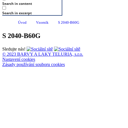
Search in content
Search in excerpt
Úvod
Vzorník
S 2040-B60G
S 2040-B60G
Sledujte nás!
© 2023 BARVY A LAKY TELURIA, s.r.o.
Nastavení cookies
Zásady používání souboru cookies