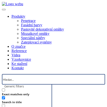
Produkty
Penetrace
Fasádní barvy
Pastovité dekorativní omítky
Mozaikové omítky
Speciální nátěry
Zateplovací systémy
O značce
Reference
Videa
Vzorkovnice
Ke stažení
Kontakt
Generic filters
Exact matches only
Search in title