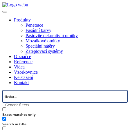
Produkty
Penetrace
Fasádní barvy
Pastovité dekorativní omítky
Mozaikové omítky
Speciální nátěry
Zateplovací systémy
O značce
Reference
Videa
Vzorkovnice
Ke stažení
Kontakt
Generic filters
Exact matches only
Search in title