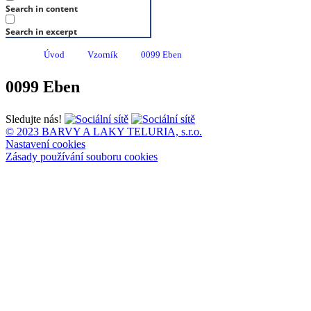
Search in content
Search in excerpt
Úvod
Vzorník
0099 Eben
0099 Eben
Sledujte nás!
© 2023 BARVY A LAKY TELURIA, s.r.o.
Nastavení cookies
Zásady používání souboru cookies