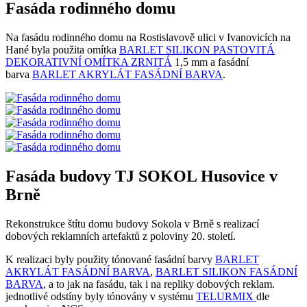
Fasáda rodinného domu
Na fasádu rodinného domu na Rostislavově ulici v Ivanovicích na
Hané byla použita omítka
BARLET SILIKON PASTOVITÁ
DEKORATIVNÍ OMÍTKA ZRNITÁ
1,5 mm a fasádní
barva
BARLET AKRYLÁT FASÁDNÍ BARVA
.
Fasáda budovy TJ SOKOL Husovice v
Brně
Rekonstrukce štítu domu budovy Sokola v Brně s realizací
dobových reklamních artefaktů z poloviny 20. století.
K realizaci byly použity tónované fasádní barvy
BARLET
AKRYLÁT FASÁDNÍ BARVA
,
BARLET SILIKON FASÁDNÍ
BARVA
, a to jak na fasádu, tak i na repliky dobových reklam.
jednotlivé odstíny byly tónovány v systému
TELURMIX
dle