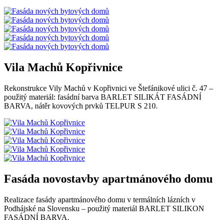
Vila Machů Kopřivnice
Rekonstrukce Vily Machů v Kopřivnici ve Štefánikové ulici č. 47 –
použitý materiál: fasádní barva BARLET SILIKÁT FASÁDNÍ
BARVA, nátěr kovových prvků TELPUR S 210.
Fasáda novostavby apartmánového domu
Realizace fasády apartmánového domu v termálních lázních v
Podhájské na Slovensku – použitý materiál BARLET SILIKON
FASÁDNÍ BARVA.