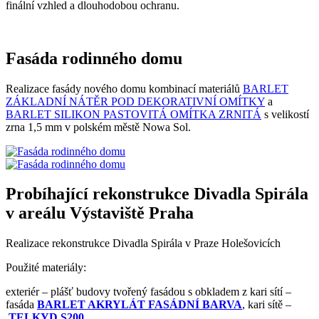
finální vzhled a dlouhodobou ochranu.
Fasáda rodinného domu
Realizace fasády nového domu kombinací materiálů
BARLET
ZÁKLADNÍ NÁTĚR POD DEKORATIVNÍ OMÍTKY
a
BARLET SILIKON PASTOVITÁ OMÍTKA ZRNITÁ
s velikostí
zrna 1,5 mm v polském městě Nowa Sol.
Probíhající rekonstrukce Divadla Spirála
v areálu Výstaviště Praha
Realizace rekonstrukce Divadla Spirála v Praze Holešovicích
Použité materiály:
exteriér – plášť budovy tvořený fasádou s obkladem z kari sítí –
fasáda
BARLET AKRYLÁT FASÁDNÍ BARVA
, kari sítě –
TELKYD S200