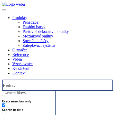
Produkty
Penetrace
Fasádní barvy
Pastovité dekorativní omítky
Mozaikové omítky
Speciální nátěry
Zateplovací systémy
O značce
Reference
Videa
Vzorkovnice
Ke stažení
Kontakt
Generic filters
Exact matches only
Search in title