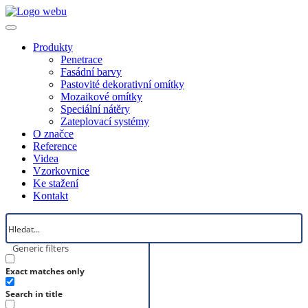
Produkty
Penetrace
Fasádní barvy
Pastovité dekorativní omítky
Mozaikové omítky
Speciální nátěry
Zateplovací systémy
O značce
Reference
Videa
Vzorkovnice
Ke stažení
Kontakt
Generic filters
Exact matches only
Search in title