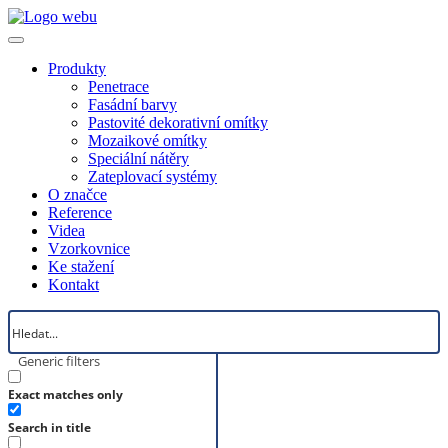
Produkty
Penetrace
Fasádní barvy
Pastovité dekorativní omítky
Mozaikové omítky
Speciální nátěry
Zateplovací systémy
O značce
Reference
Videa
Vzorkovnice
Ke stažení
Kontakt
Generic filters
Exact matches only
Search in title