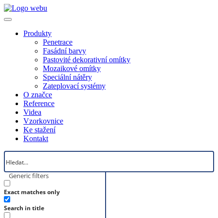
Produkty
Penetrace
Fasádní barvy
Pastovité dekorativní omítky
Mozaikové omítky
Speciální nátěry
Zateplovací systémy
O značce
Reference
Videa
Vzorkovnice
Ke stažení
Kontakt
Generic filters
Exact matches only
Search in title