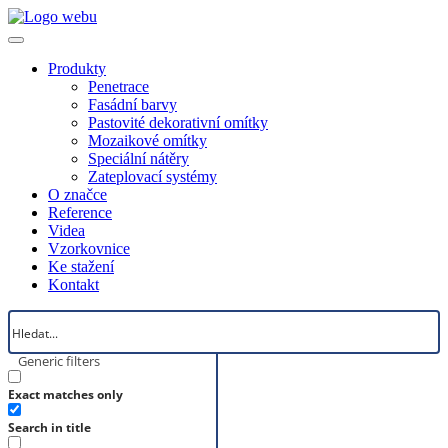
Produkty
Penetrace
Fasádní barvy
Pastovité dekorativní omítky
Mozaikové omítky
Speciální nátěry
Zateplovací systémy
O značce
Reference
Videa
Vzorkovnice
Ke stažení
Kontakt
Generic filters
Exact matches only
Search in title