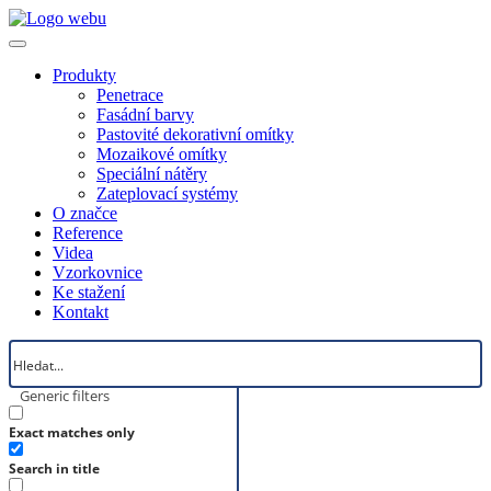
Produkty
Penetrace
Fasádní barvy
Pastovité dekorativní omítky
Mozaikové omítky
Speciální nátěry
Zateplovací systémy
O značce
Reference
Videa
Vzorkovnice
Ke stažení
Kontakt
Generic filters
Exact matches only
Search in title