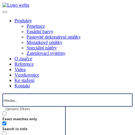
Produkty
Penetrace
Fasádní barvy
Pastovité dekorativní omítky
Mozaikové omítky
Speciální nátěry
Zateplovací systémy
O značce
Reference
Videa
Vzorkovnice
Ke stažení
Kontakt
Generic filters
Exact matches only
Search in title