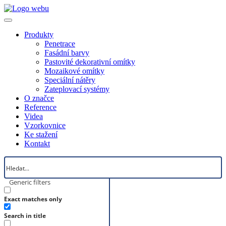
Produkty
Penetrace
Fasádní barvy
Pastovité dekorativní omítky
Mozaikové omítky
Speciální nátěry
Zateplovací systémy
O značce
Reference
Videa
Vzorkovnice
Ke stažení
Kontakt
Generic filters
Exact matches only
Search in title