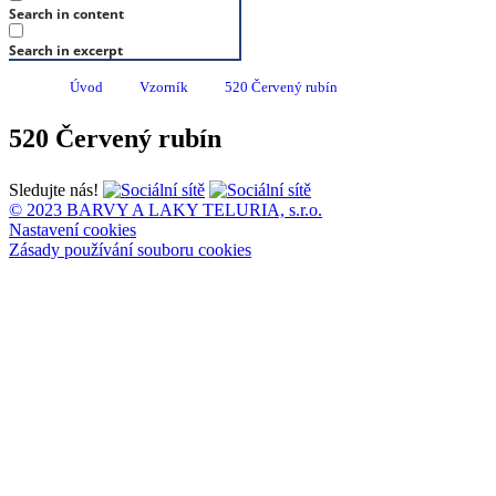
Search in content
Search in excerpt
Úvod
Vzorník
520 Červený rubín
520 Červený rubín
Sledujte nás!
© 2023 BARVY A LAKY TELURIA, s.r.o.
Nastavení cookies
Zásady používání souboru cookies