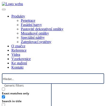
Produkty
Penetrace
Fasádní barvy
Pastovité dekorativní omítky
Mozaikové omítky
Speciální nátěry
Zateplovací systémy
O značce
Reference
Videa
Vzorkovnice
Ke stažení
Kontakt
Generic filters
Exact matches only
Search in title