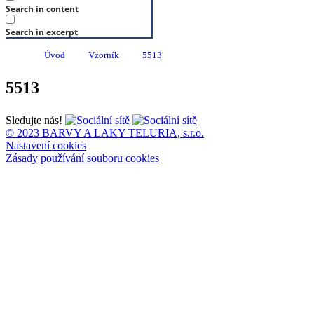
Search in content
Search in excerpt
Úvod
Vzorník
5513
5513
Sledujte nás!
© 2023 BARVY A LAKY TELURIA, s.r.o.
Nastavení cookies
Zásady používání souboru cookies