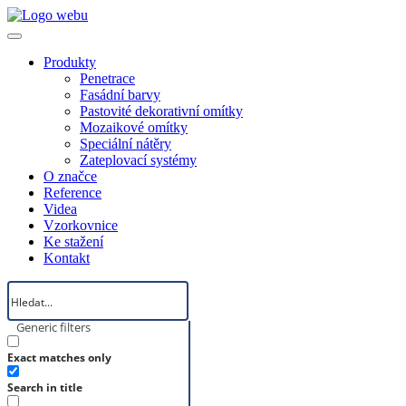
Produkty
Penetrace
Fasádní barvy
Pastovité dekorativní omítky
Mozaikové omítky
Speciální nátěry
Zateplovací systémy
O značce
Reference
Videa
Vzorkovnice
Ke stažení
Kontakt
Generic filters
Exact matches only
Search in title