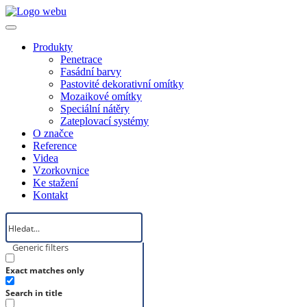
Produkty
Penetrace
Fasádní barvy
Pastovité dekorativní omítky
Mozaikové omítky
Speciální nátěry
Zateplovací systémy
O značce
Reference
Videa
Vzorkovnice
Ke stažení
Kontakt
Generic filters
Exact matches only
Search in title