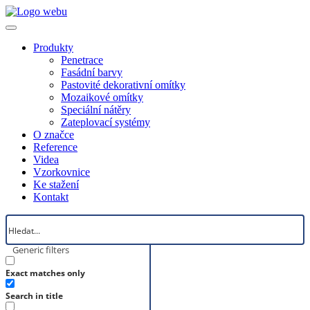
Produkty
Penetrace
Fasádní barvy
Pastovité dekorativní omítky
Mozaikové omítky
Speciální nátěry
Zateplovací systémy
O značce
Reference
Videa
Vzorkovnice
Ke stažení
Kontakt
Generic filters
Exact matches only
Search in title