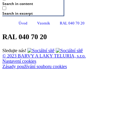
Search in content
Search in excerpt
Úvod
Vzorník
RAL 040 70 20
RAL 040 70 20
Sledujte nás!
© 2023 BARVY A LAKY TELURIA, s.r.o.
Nastavení cookies
Zásady používání souboru cookies