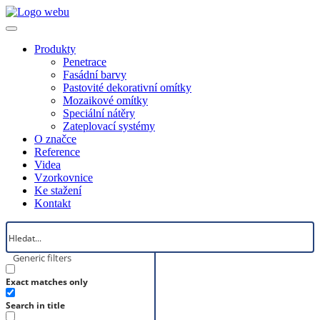
Produkty
Penetrace
Fasádní barvy
Pastovité dekorativní omítky
Mozaikové omítky
Speciální nátěry
Zateplovací systémy
O značce
Reference
Videa
Vzorkovnice
Ke stažení
Kontakt
Generic filters
Exact matches only
Search in title