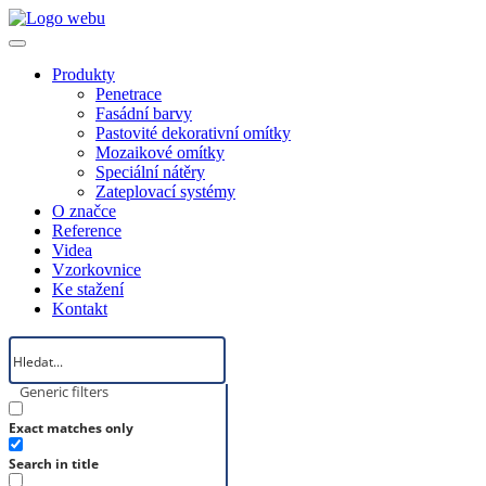
Produkty
Penetrace
Fasádní barvy
Pastovité dekorativní omítky
Mozaikové omítky
Speciální nátěry
Zateplovací systémy
O značce
Reference
Videa
Vzorkovnice
Ke stažení
Kontakt
Generic filters
Exact matches only
Search in title