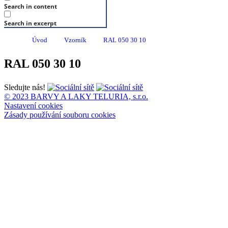
Search in content
Search in excerpt
Úvod
Vzorník
RAL 050 30 10
RAL 050 30 10
Sledujte nás!
© 2023 BARVY A LAKY TELURIA, s.r.o.
Nastavení cookies
Zásady používání souboru cookies