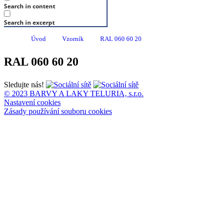
Search in content
Search in excerpt
Úvod
Vzorník
RAL 060 60 20
RAL 060 60 20
Sledujte nás!
© 2023 BARVY A LAKY TELURIA, s.r.o.
Nastavení cookies
Zásady používání souboru cookies