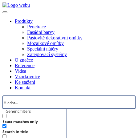
Produkty
Penetrace
Fasádní barvy
Pastovité dekorativní omítky
Mozaikové omítky
Speciální nátěry
Zateplovací systémy
O značce
Reference
Videa
Vzorkovnice
Ke stažení
Kontakt
Generic filters
Exact matches only
Search in title