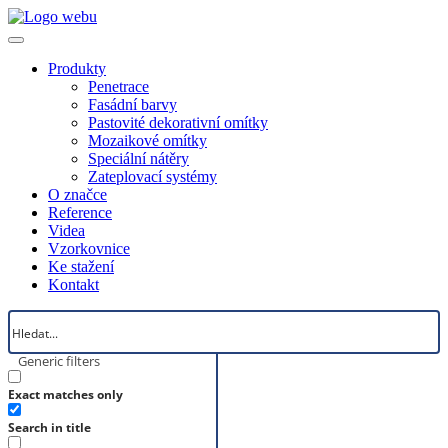
Produkty
Penetrace
Fasádní barvy
Pastovité dekorativní omítky
Mozaikové omítky
Speciální nátěry
Zateplovací systémy
O značce
Reference
Videa
Vzorkovnice
Ke stažení
Kontakt
Generic filters
Exact matches only
Search in title