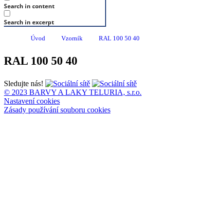
Search in content
Search in excerpt
Úvod
Vzorník
RAL 100 50 40
RAL 100 50 40
Sledujte nás!
© 2023 BARVY A LAKY TELURIA, s.r.o.
Nastavení cookies
Zásady používání souboru cookies