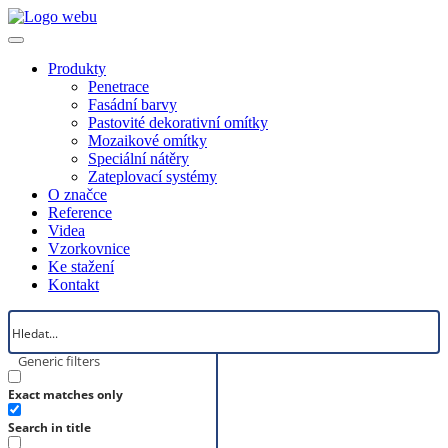
Produkty
Penetrace
Fasádní barvy
Pastovité dekorativní omítky
Mozaikové omítky
Speciální nátěry
Zateplovací systémy
O značce
Reference
Videa
Vzorkovnice
Ke stažení
Kontakt
Generic filters
Exact matches only
Search in title