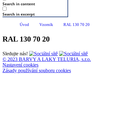
Search in content
Search in excerpt
Úvod
Vzorník
RAL 130 70 20
RAL 130 70 20
Sledujte nás!
© 2023 BARVY A LAKY TELURIA, s.r.o.
Nastavení cookies
Zásady používání souboru cookies